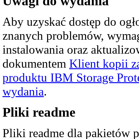
Uwagi do wydania
Aby uzyskać dostęp do ogło
znanych problemów, wymag
instalowania oraz aktualizo
dokumentem
Klient kopii 
produktu IBM Storage Prote
wydania
.
Pliki readme
Pliki readme dla pakietów 