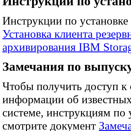
Инструкции по устан
Инструкции по установке 
Установка клиента резерв
архивирования IBM Storag
Замечания по выпуск
Чтобы получить доступ к 
информации об известных
системе, инструкциям по 
смотрите документ
Замеча