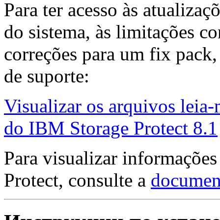
Para ter acesso às atualizaç
do sistema, às limitações co
correções para um fix pack,
de suporte:
Visualizar os arquivos leia
do IBM Storage Protect 8.1
Para visualizar informações
Protect, consulte a
document