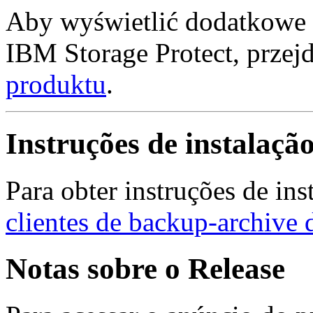
Aby wyświetlić dodatkowe 
IBM Storage Protect, przej
produktu
.
Instruções de instalaçã
Para obter instruções de ins
clientes de backup-archive
Notas sobre o Release