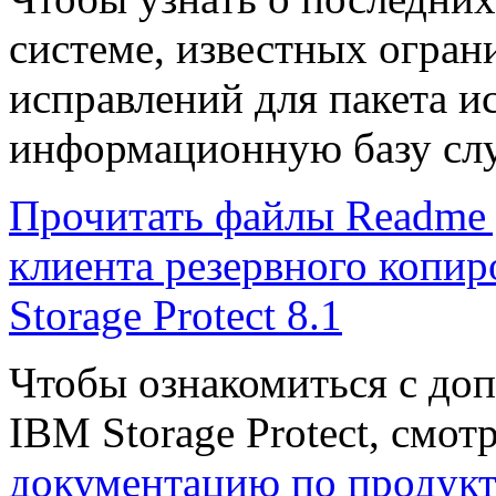
системе, известных огран
исправлений для пакета и
информационную базу сл
Прочитать файлы Readme 
клиента резервного копи
Storage Protect 8.1
Чтобы ознакомиться с до
IBM Storage Protect, смот
документацию по продукт