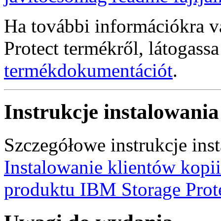
Ha további információkra 
Protect termékről, látogass
termékdokumentációt
.
Instrukcje instalowania
Szczegółowe instrukcje ins
Instalowanie klientów kopi
produktu IBM Storage Prot