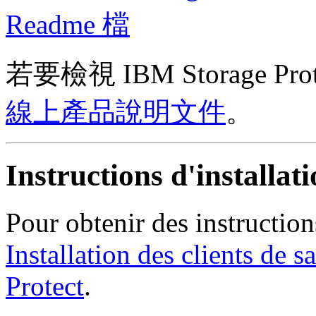
Readme 檔
若要檢視 IBM Storage 
線上產品說明文件
。
Instructions d'installat
Pour obtenir des instructions
Installation des clients de
Protect
.