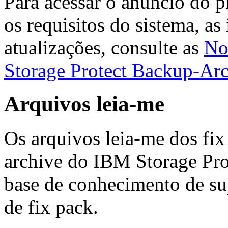
Para acessar o anúncio do 
os requisitos do sistema, as 
atualizações, consulte as
No
Storage Protect Backup-Arc
Arquivos leia-me
Os arquivos leia-me dos fix
archive do IBM Storage Prot
base de conhecimento de su
de fix pack.