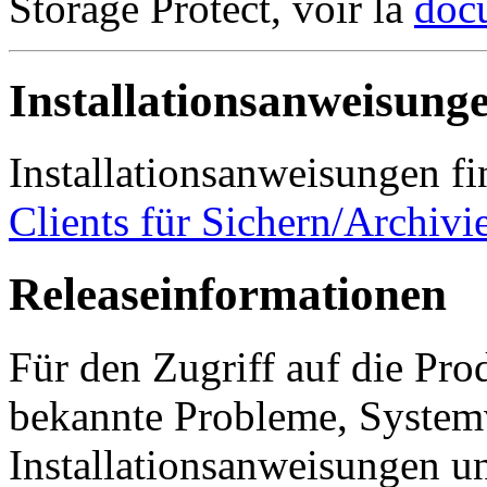
Storage Protect, voir la
docu
Installationsanweisung
Installationsanweisungen fi
Clients für Sichern/Archivie
Releaseinformationen
Für den Zugriff auf die Pr
bekannte Probleme, System
Installationsanweisungen un