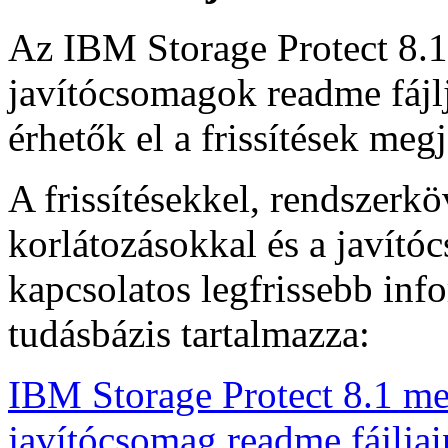
Az IBM Storage Protect 8.1
javítócsomagok readme fájlj
érhetők el a frissítések meg
A frissítésekkel, rendszerk
korlátozásokkal és a javít
kapcsolatos legfrissebb inf
tudásbázis tartalmazza:
IBM Storage Protect 8.1 men
javítócsomag readme fájlja