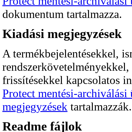
Protect mentési-archiválási 
dokumentum tartalmazza.
Kiadási megjegyzések
A termékbejelentésekkel, i
rendszerkövetelményekkel, t
frissítésekkel kapcsolatos 
Protect mentési-archiválási
megjegyzések
tartalmazzák.
Readme fájlok