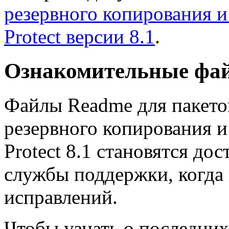
резервного копирования и
Protect версии 8.1
.
Ознакомительные фа
Файлы Readme для пакето
резервного копирования и
Protect 8.1 становятся д
службы поддержки, когда 
исправлений.
Чтобы узнать о последних