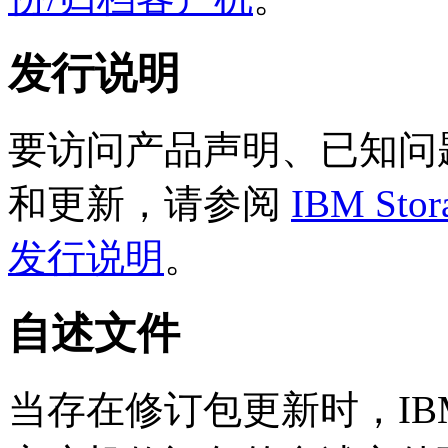
发行说明
要访问产品声明、已知问
和更新，请参阅
IBM Sto
发行说明
。
自述文件
当存在修订包更新时，IBM Stor