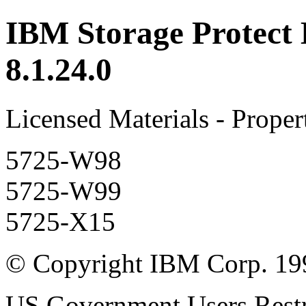
IBM Storage Protect 
8.1.24.0
Licensed Materials - Prope
5725-W98
5725-W99
5725-X15
© Copyright IBM Corp. 19
US Government Users Restri