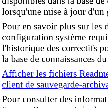
disponibles dans la base de
lorsqu'une mise à jour d'un 
Pour en savoir plus sur les d
configuration système requis
l'historique des correctifs p
la base de connaissances du
Afficher les fichiers Readm
client de sauvegarde-archiv
Pour consulter des informa