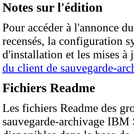
Notes sur l'édition
Pour accéder à l'annonce du
recensés, la configuration s
d'installation et les mises à 
du client de sauvegarde-ar
Fichiers Readme
Les fichiers Readme des gro
sauvegarde-archivage IBM S